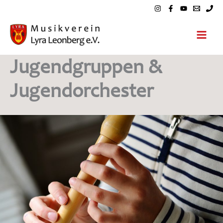
Zum
Inhalt
springen
Jugendgruppen &
Jugendorchester