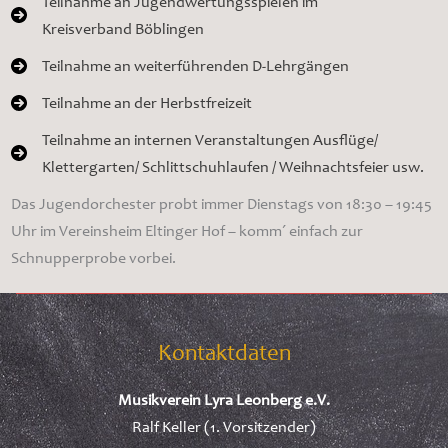
Teilnahme an Jugendwertungsspielen im
Kreisverband Böblingen
Teilnahme an weiterführenden D-Lehrgängen
Teilnahme an der Herbstfreizeit
Teilnahme an internen Veranstaltungen Ausflüge/
Klettergarten/ Schlittschuhlaufen / Weihnachtsfeier usw.
Das Jugendorchester probt immer Dienstags von 18:30 – 19:45
Uhr im Vereinsheim Eltinger Hof – komm´ einfach zur
Schnupperprobe vorbei.
Kontaktdaten
Musikverein Lyra Leonberg e.V.
Ralf Keller (1. Vorsitzender)