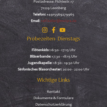
Postadresse: Fichtestr.17
71229 Leonberg
Telefon:
+4915569279965
Email
:
ralf.keller@mvlyra.de
Probezeiten- Dienstags
Flötenkids:
16:30 - 17:15 Uhr
Bläserbande:
17:30 - 18:15 Uhr
Jugendkapelle:
18:30 - 19:30 Uhr
Sinfonisches Blasorchester:
20:00 - 22:00 Uhr
Wichtige Links
Kontakt
Dokumente & Formulare
Datenschutzerklärung