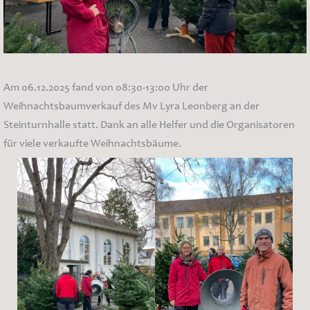
Am 06.12.2025 fand von 08:30-13:00 Uhr der
Weihnachtsbaumverkauf des Mv Lyra Leonberg an der
Steinturnhalle statt. Dank an alle Helfer und die Organisatoren
für viele verkaufte Weihnachtsbäume.