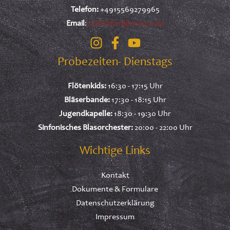
Telefon:
+4915569279965
Email
:
ralf.keller@mvlyra.de
Probezeiten- Dienstags
Flötenkids:
16:30 - 17:15 Uhr
Bläserbande:
17:30 - 18:15 Uhr
Jugendkapelle:
18:30 - 19:30 Uhr
Sinfonisches Blasorchester:
20:00 - 22:00 Uhr
Wichtige Links
Kontakt
Dokumente & Formulare
Datenschutzerklärung
Impressum