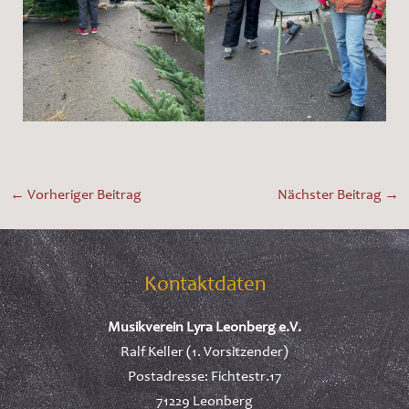
←
Vorheriger Beitrag
Nächster Beitrag
→
Kontaktdaten
Musikverein Lyra Leonberg e.V.
Ralf Keller (1. Vorsitzender)
Postadresse: Fichtestr.17
71229 Leonberg