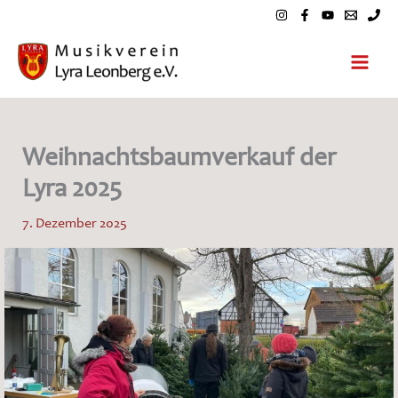
Zum
Inhalt
springen
Weihnachtsbaumverkauf der
Lyra 2025
7. Dezember 2025